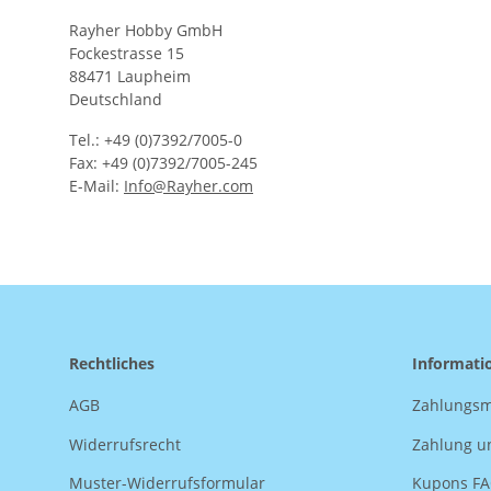
Rayher Hobby GmbH
Fockestrasse 15
88471 Laupheim
Deutschland
Tel.: +49 (0)7392/7005-0
Fax: +49 (0)7392/7005-245
E-Mail:
Info@Rayher.com
Rechtliches
Informati
AGB
Zahlungsm
Widerrufsrecht
Zahlung u
Muster-Widerrufsformular
Kupons F