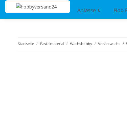
Anlässe
Bob 
Startseite
Bastelmaterial
Wachshobby
Verzierwachs