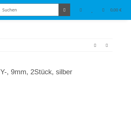
Schmuckdesign
Tischdeko & Accessoires
0,00 €
-, 9mm, 2Stück, silber