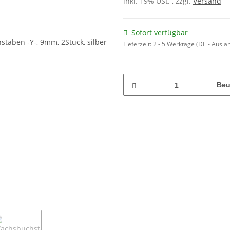
inkl. 19% USt. , zzgl.
Versand
Sofort verfügbar
Lieferzeit:
2 - 5 Werktage
(DE - Ausla
Beu