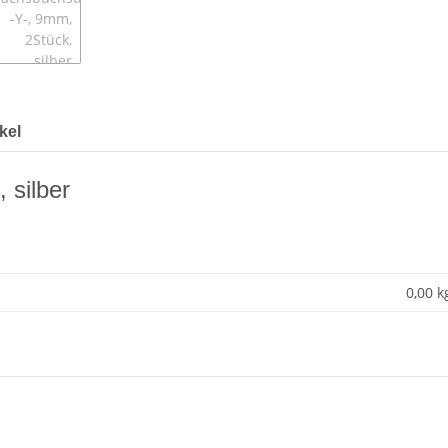
kel
 silber
0,00 k