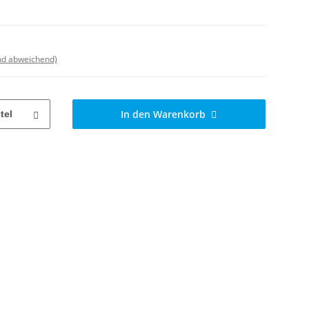
nd abweichend)
In den Warenkorb
tel