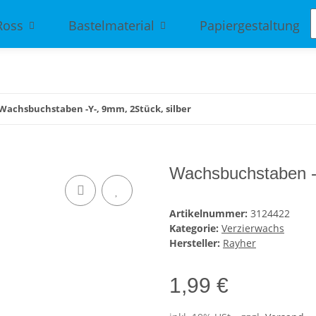
Ross
Bastelmaterial
Papiergestaltung
Wachsbuchstaben -Y-, 9mm, 2Stück, silber
Wachsbuchstaben -Y
Artikelnummer:
3124422
Kategorie:
Verzierwachs
Hersteller:
Rayher
1,99 €