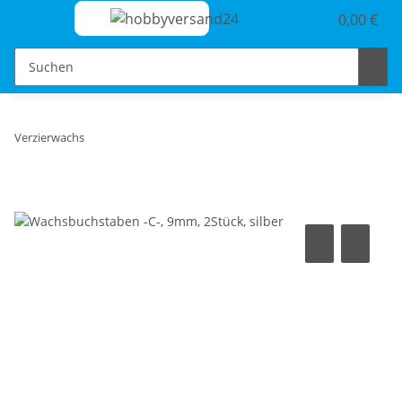
0,00 €
Verzierwachs