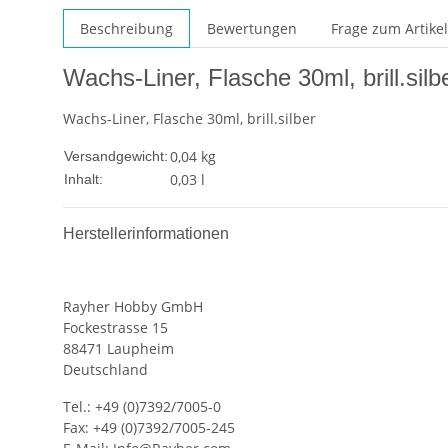
Beschreibung
Bewertungen
Frage zum Artikel
Wachs-Liner, Flasche 30ml, brill.silb
Wachs-Liner, Flasche 30ml, brill.silber
0,04 kg
Versandgewicht:
0,03 l
Inhalt:
Herstellerinformationen
Rayher Hobby GmbH
Fockestrasse 15
88471 Laupheim
Deutschland
Tel.: +49 (0)7392/7005-0
Fax: +49 (0)7392/7005-245