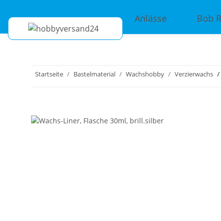
Anlässe
Bob 
Startseite
Bastelmaterial
Wachshobby
Verzierwachs