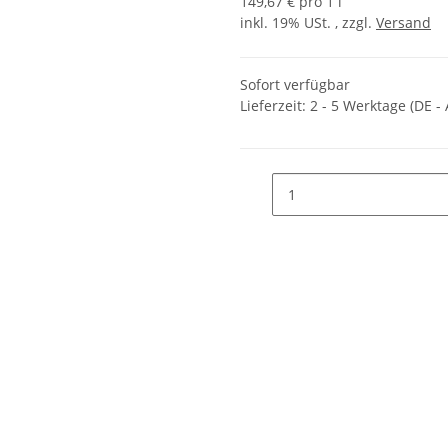
149,67 € pro 1 l
inkl. 19% USt. , zzgl.
Versand
Sofort verfügbar
Lieferzeit:
2 - 5 Werktage
(DE -