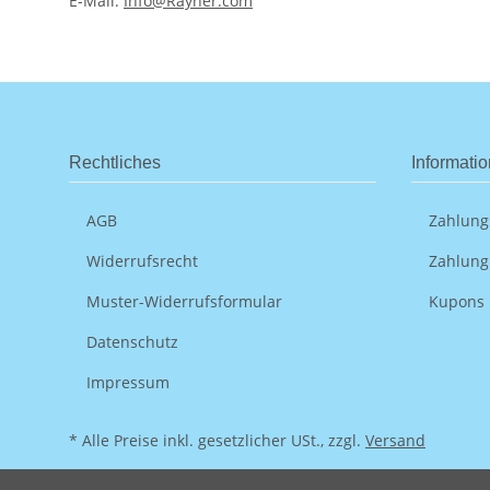
E-Mail:
Info@Rayher.com
Rechtliches
Informati
AGB
Zahlung
Widerrufsrecht
Zahlung
Muster-Widerrufsformular
Kupons
Datenschutz
Impressum
* Alle Preise inkl. gesetzlicher USt., zzgl.
Versand