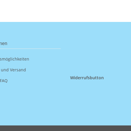
onen
smöglichkeiten
 und Versand
Widerrufsbutton
 FAQ