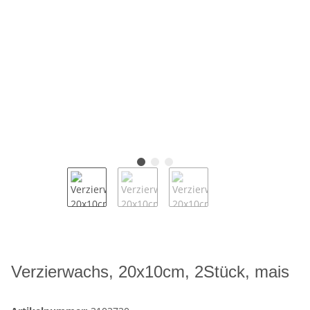
Verzierwachs, 20x10cm, 2Stück, mais