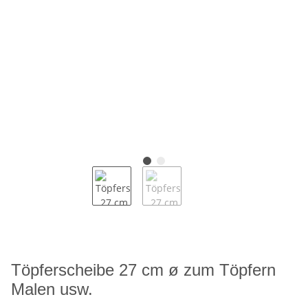
Töpferscheibe 27 cm ø zum Töpfern
Malen usw.