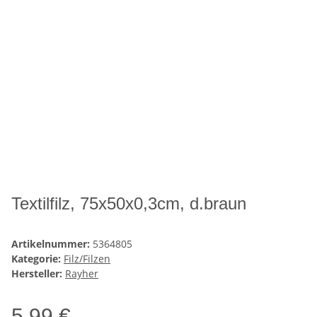
Textilfilz, 75x50x0,3cm, d.braun
Artikelnummer:
5364805
Kategorie:
Filz/Filzen
Hersteller:
Rayher
5,99 €