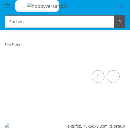
Filz/Filzen