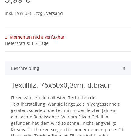
inkl. 19% USt. , zzgl.
Versand
Momentan nicht verfügbar
Lieferstatus: 1-2 Tage
Beschreibung
Textilfilz, 75x50x0,3cm, d.braun
Filzen zählt zu den ältesten Techniken der
Textilherstellung. War sie lange Zeit in Vergessenheit
geraten, so erlebt die Technik in den letzten Jahren
eine echte Renaissance. Wer am Filzen Gefallen
gefunden hat, dem wird so schnell nicht langweilig:
Kreative Techniken sorgen für immer neue Impulse. Ob
Nass- oder Trockenfilzen, ob Filzzuschnitte oder