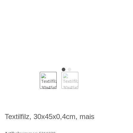
Textilfilz, 30x45x0,4cm, mais