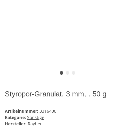
Styropor-Granulat, 3 mm, . 50 g
Artikelnummer:
3316400
Kategorie:
Sonstige
Hersteller:
Rayher