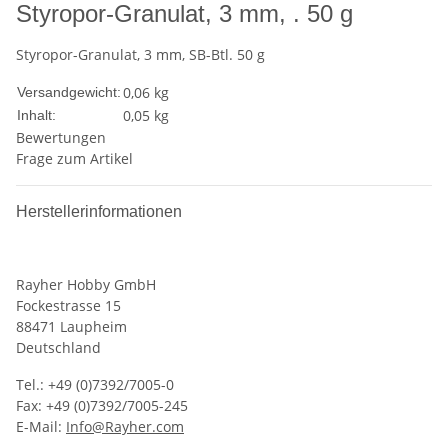
Styropor-Granulat, 3 mm, . 50 g
Styropor-Granulat, 3 mm, SB-Btl. 50 g
0,06 kg
Versandgewicht:
0,05 kg
Inhalt:
Bewertungen
Frage zum Artikel
Herstellerinformationen
Rayher Hobby GmbH
Fockestrasse 15
88471 Laupheim
Deutschland
Tel.: +49 (0)7392/7005-0
Fax: +49 (0)7392/7005-245
E-Mail:
Info@Rayher.com