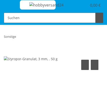
0,00 €
Sonstige