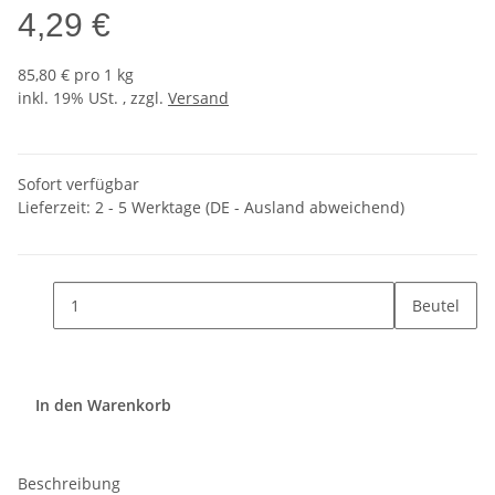
4,29 €
85,80 € pro 1 kg
inkl. 19% USt. , zzgl.
Versand
Sofort verfügbar
Lieferzeit:
2 - 5 Werktage
(DE - Ausland abweichend)
Beutel
In den Warenkorb
Beschreibung