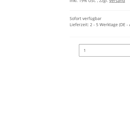
inkl. 19% USt. , zzgl.
Versand
Sofort verfügbar
Lieferzeit:
2 - 5 Werktage
(DE -