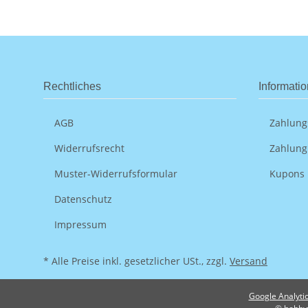
Rechtliches
Informati
AGB
Zahlung
Widerrufsrecht
Zahlung
Muster-Widerrufsformular
Kupons
Datenschutz
Impressum
* Alle Preise inkl. gesetzlicher USt., zzgl.
Versand
Google Analytic