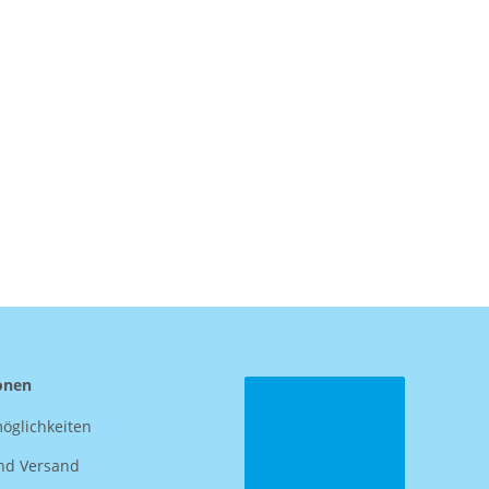
onen
öglichkeiten
nd Versand