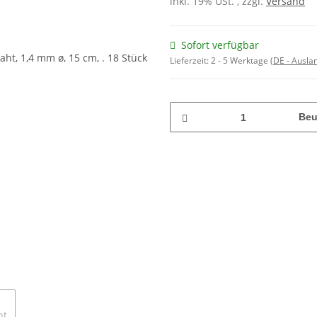
inkl. 19% USt. , zzgl.
Versand
Sofort verfügbar
Lieferzeit:
2 - 5 Werktage
(DE - Ausla
Beu