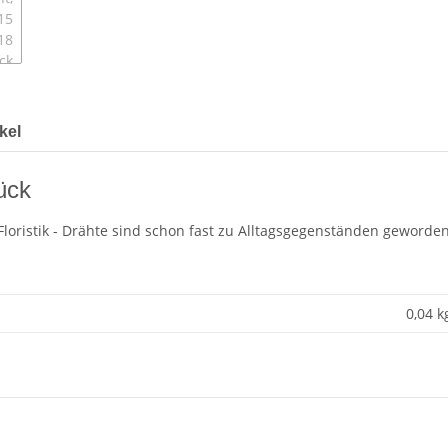
kel
ück
Floristik - Drähte sind schon fast zu Alltagsgegenständen geworden
0,04 k