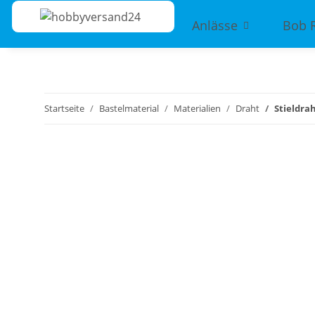
Anlässe
Bob 
Startseite
Bastelmaterial
Materialien
Draht
Stieldrah