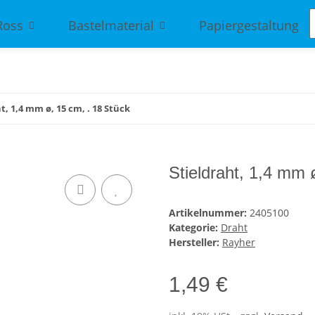
Ross
Bastelmaterial
Papiergestaltung
t, 1,4 mm ø, 15 cm, . 18 Stück
Stieldraht, 1,4 mm 
Artikelnummer:
2405100
Kategorie:
Draht
Hersteller:
Rayher
1,49 €