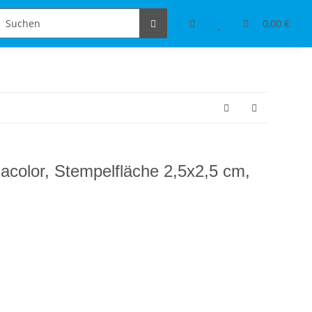
Schmuckdesign
Tischdeko & Accessoires
0,00 €
acolor, Stempelfläche 2,5x2,5 cm,