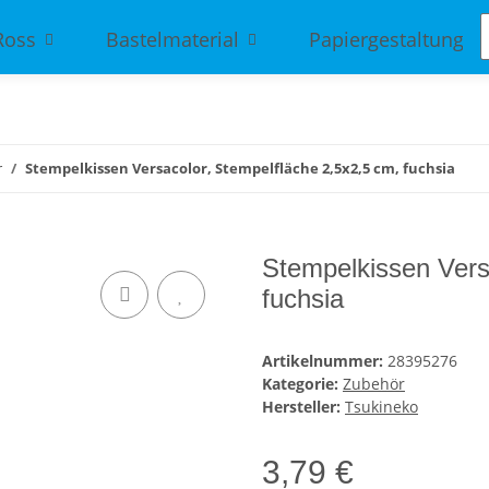
Ross
Bastelmaterial
Papiergestaltung
r
Stempelkissen Versacolor, Stempelfläche 2,5x2,5 cm, fuchsia
Stempelkissen Vers
fuchsia
Artikelnummer:
28395276
Kategorie:
Zubehör
Hersteller:
Tsukineko
3,79 €