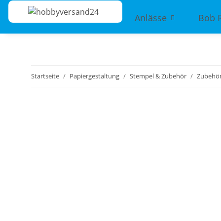
Anlässe
Bob 
Startseite
Papiergestaltung
Stempel & Zubehör
Zubehö