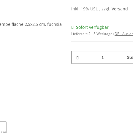
inkl. 19% USt. , zzgl.
Versand
Sofort verfügbar
Lieferzeit:
2 - 5 Werktage
(DE - Ausla
St