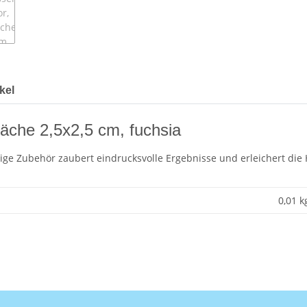
kel
äche 2,5x2,5 cm, fuchsia
htige Zubehör zaubert eindrucksvolle Ergebnisse und erleichert di
0,01 k