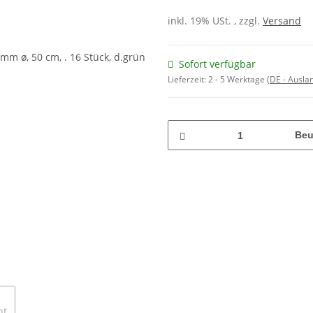
inkl. 19% USt. , zzgl.
Versand
Sofort verfügbar
Lieferzeit:
2 - 5 Werktage
(DE - Ausla
Beu