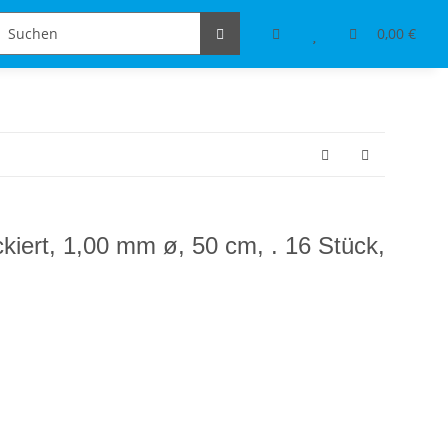
Schmuckdesign
Tischdeko & Accessoires
0,00 €
ckiert, 1,00 mm ø, 50 cm, . 16 Stück,