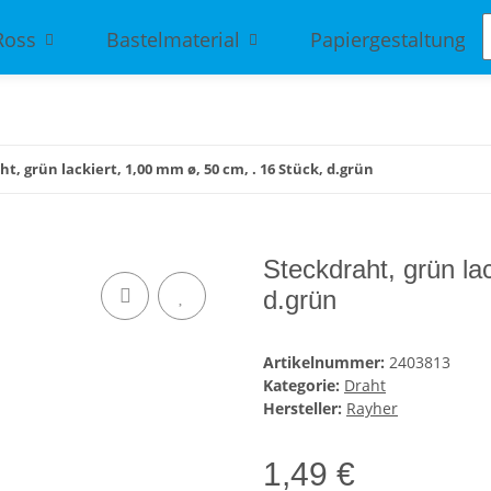
Ross
Bastelmaterial
Papiergestaltung
t, grün lackiert, 1,00 mm ø, 50 cm, . 16 Stück, d.grün
Steckdraht, grün la
d.grün
Artikelnummer:
2403813
Kategorie:
Draht
Hersteller:
Rayher
1,49 €