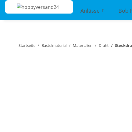
Anlässe
Bob 
Startseite
Bastelmaterial
Materialien
Draht
Steckdrah