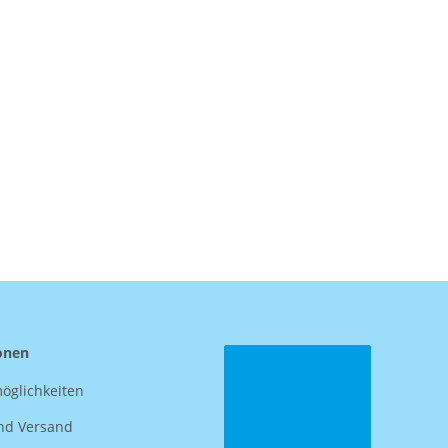
onen
öglichkeiten
nd Versand