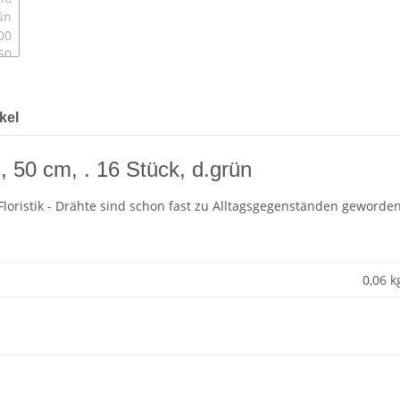
kel
, 50 cm, . 16 Stück, d.grün
Floristik - Drähte sind schon fast zu Alltagsgegenständen geworden
0,06 k