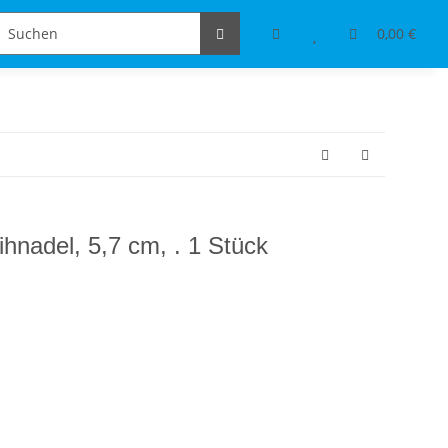
Schmuckdesign
Tischdeko & Accessoires
0,00 €
ihnadel, 5,7 cm, . 1 Stück