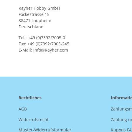
Rayher Hobby GmbH
Fockestrasse 15
88471 Laupheim
Deutschland
Tel.: +49 (0)7392/7005-0
Fax: +49 (0)7392/7005-245
E-Mail:
Info@Rayher.com
Rechtliches
Informati
AGB
Zahlungsm
Widerrufsrecht
Zahlung u
Muster-Widerrufsformular
Kupons F