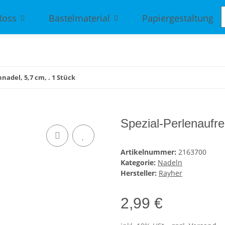
Ross
Bastelmaterial
Papiergestaltung
nadel, 5,7 cm, . 1 Stück
Spezial-Perlenaufre
Artikelnummer:
2163700
Kategorie:
Nadeln
Hersteller:
Rayher
2,99 €