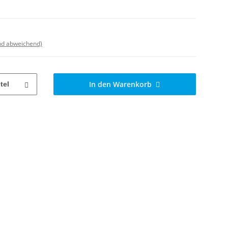
nd abweichend)
In den Warenkorb
tel