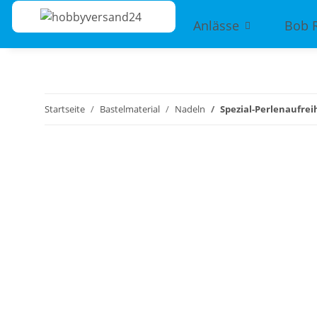
Anlässe
Bob 
Startseite
Bastelmaterial
Nadeln
Spezial-Perlenaufreih