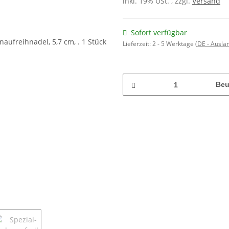
inkl. 19% USt. , zzgl.
Versand
Sofort verfügbar
Lieferzeit:
2 - 5 Werktage
(DE - Ausla
Beu