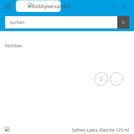
Filz/Filzen