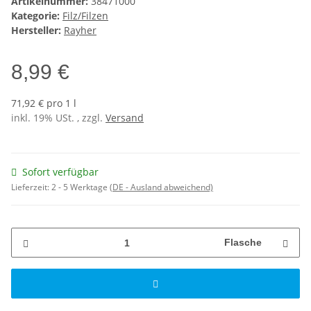
Artikelnummer:
38471000
Kategorie:
Filz/Filzen
Hersteller:
Rayher
8,99 €
71,92 € pro 1 l
inkl. 19% USt. , zzgl.
Versand
Sofort verfügbar
Lieferzeit:
2 - 5 Werktage
(DE - Ausland abweichend)
Flasche