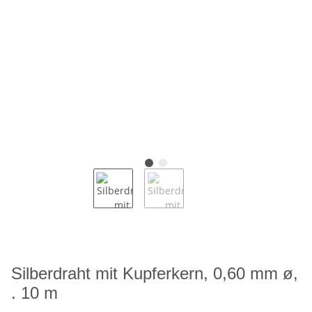
Silberdraht mit Kupferkern, 0,60 mm ø,
. 10 m