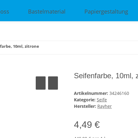
Ross
Bastelmaterial
Papiergestaltung
farbe, 10ml, zitrone
Seifenfarbe, 10ml, 
Artikelnummer:
34246160
Kategorie:
Seife
Hersteller:
Rayher
4,49 €