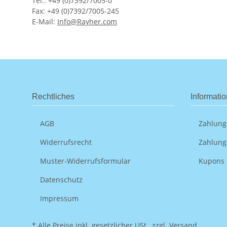
Tel.: +49 (0)7392/7005-0
Fax: +49 (0)7392/7005-245
E-Mail:
Info@Rayher.com
Rechtliches
Informati
AGB
Zahlung
Widerrufsrecht
Zahlung
Muster-Widerrufsformular
Kupons
Datenschutz
Impressum
* Alle Preise inkl. gesetzlicher USt., zzgl.
Versand