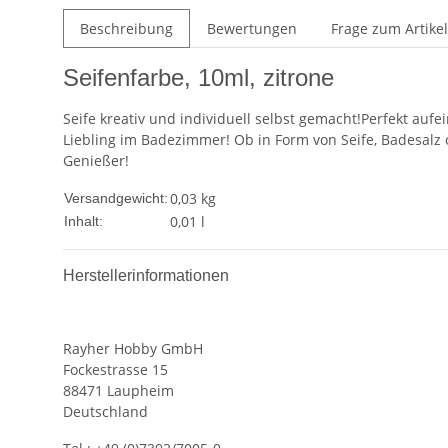
Beschreibung
Bewertungen
Frage zum Artikel
Seifenfarbe, 10ml, zitrone
Seife kreativ und individuell selbst gemacht!Perfekt a
Liebling im Badezimmer! Ob in Form von Seife, Badesalz o
Genießer!
0,03 kg
Versandgewicht:
0,01 l
Inhalt:
Herstellerinformationen
Rayher Hobby GmbH
Fockestrasse 15
88471 Laupheim
Deutschland