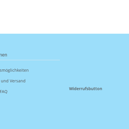
onen
smöglichkeiten
 und Versand
Widerrufsbutton
 FAQ