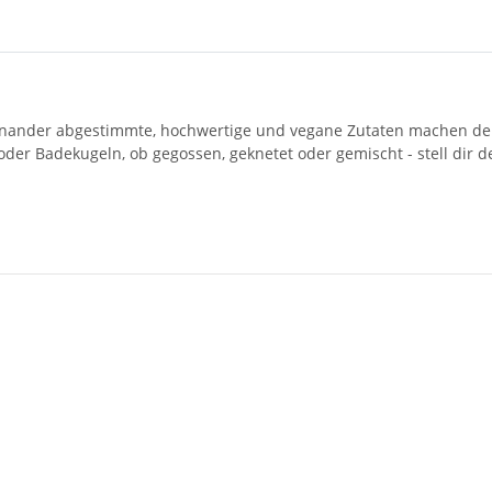
ufeinander abgestimmte, hochwertige und vegane Zutaten machen de
der Badekugeln, ob gegossen, geknetet oder gemischt - stell dir d