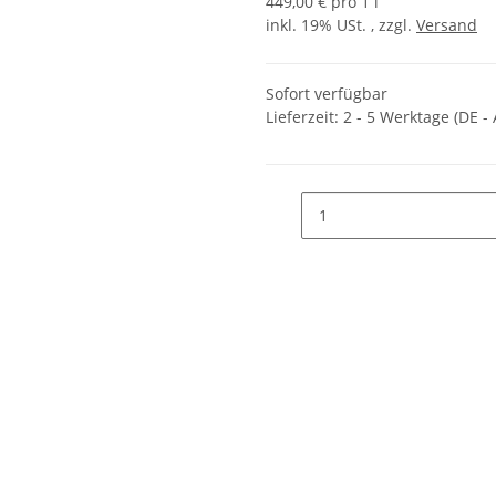
449,00 € pro 1 l
inkl. 19% USt. , zzgl.
Versand
Sofort verfügbar
Lieferzeit:
2 - 5 Werktage
(DE -