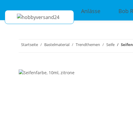
Anlässe
Bob 
Startseite
Bastelmaterial
Trendthemen
Seife
Seifen