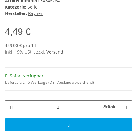
Artikelnummer:
34246264
Kategorie:
Seife
Hersteller:
Rayher
4,49 €
449,00 € pro 1 l
inkl. 19% USt. , zzgl.
Versand
Sofort verfügbar
Lieferzeit:
2 - 5 Werktage
(DE - Ausland abweichend)
Stück