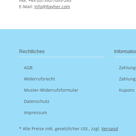
Fax: +49 (0)7392/7005-245
E-Mail:
Info@Rayher.com
Rechtliches
Informati
AGB
Zahlung
Widerrufsrecht
Zahlung
Muster-Widerrufsformular
Kupons
Datenschutz
Impressum
* Alle Preise inkl. gesetzlicher USt., zzgl.
Versand