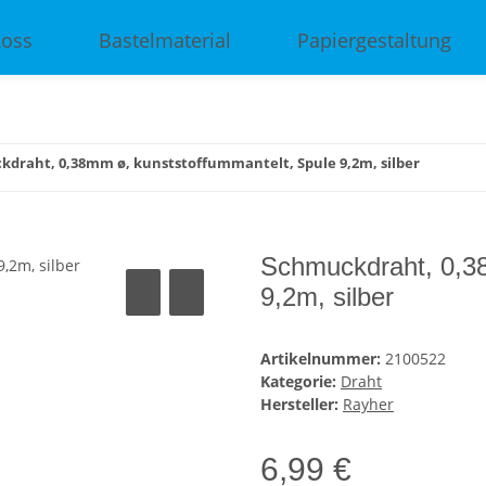
Ross
Bastelmaterial
Papiergestaltung
draht, 0,38mm ø, kunststoffummantelt, Spule 9,2m, silber
Schmuckdraht, 0,38
9,2m, silber
Artikelnummer:
2100522
Kategorie:
Draht
Hersteller:
Rayher
6,99 €