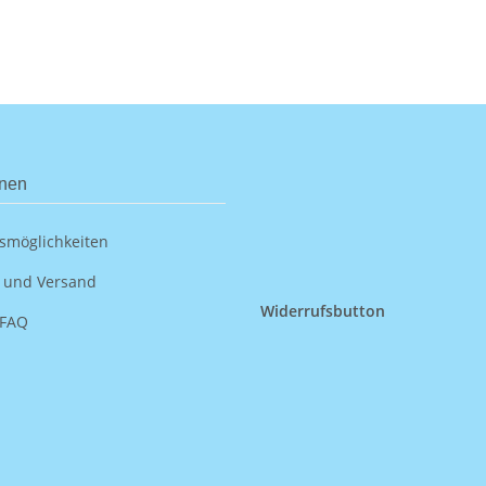
onen
smöglichkeiten
 und Versand
Widerrufsbutton
 FAQ