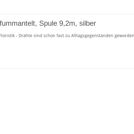
ummantelt, Spule 9,2m, silber
Floristik - Drähte sind schon fast zu Alltagsgegenständen geworden