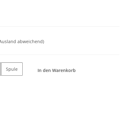
 Ausland abweichend)
Spule
In den Warenkorb