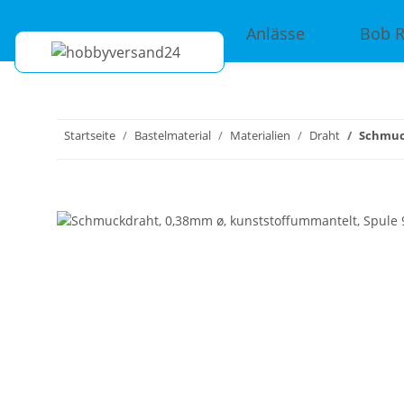
Anlässe
Bob 
Startseite
Bastelmaterial
Materialien
Draht
Schmuck