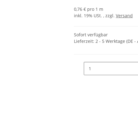
0,76 € pro 1 m
inkl. 19% USt. , zzgl.
Versand
Sofort verfügbar
Lieferzeit:
2 - 5 Werktage
(DE -