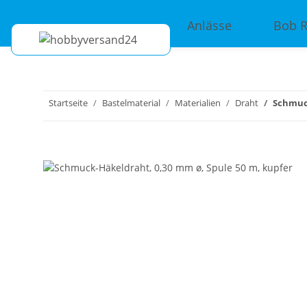
Anlässe
Bob 
Startseite
Bastelmaterial
Materialien
Draht
Schmuck