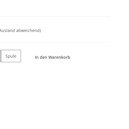
 Ausland abweichend)
Spule
In den Warenkorb