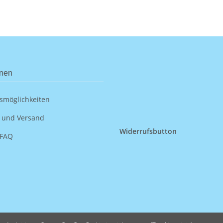
onen
smöglichkeiten
 und Versand
Widerrufsbutton
 FAQ