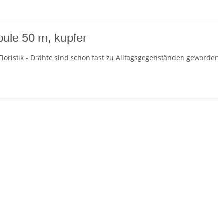
ule 50 m, kupfer
Floristik - Drähte sind schon fast zu Alltagsgegenständen geworden