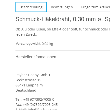
Beschreibung
Bewertungen
Frage zum Artikel
Schmuck-Häkeldraht, 0,30 mm ø, Sp
Ob Alu oder Eisen, ob Effekt oder Soft, für Schmuck oder 
jeden Zweck.
0,04 kg
Versandgewicht:
Herstellerinformationen
Rayher Hobby GmbH
Fockestrasse 15
88471 Laupheim
Deutschland
Tel.: +49 (0)7392/7005-0
Fax: +49 (0)7392/7005-245
E-Mail:
Info@Rayher.com