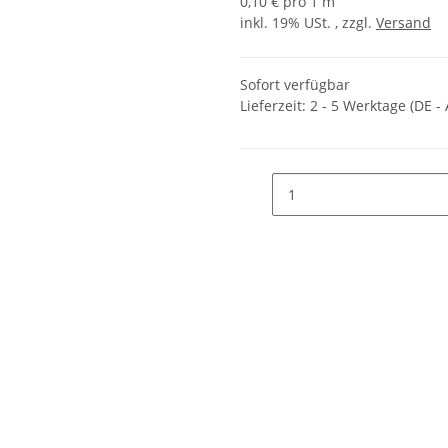
0,10 € pro 1 m
inkl. 19% USt. , zzgl.
Versand
Sofort verfügbar
Lieferzeit:
2 - 5 Werktage
(DE -