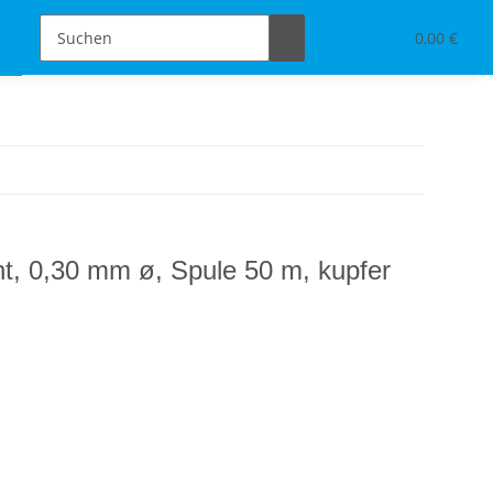
Schmuckdesign
Tischdeko & Accessoires
0,00 €
, 0,30 mm ø, Spule 50 m, kupfer