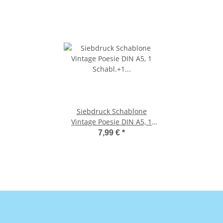
Siebdruck Schablone
Vintage Poesie DIN A5, 1
Schabl.+1 Rakel im .
7,99 €
*