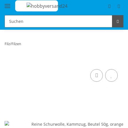
Filz/Filzen