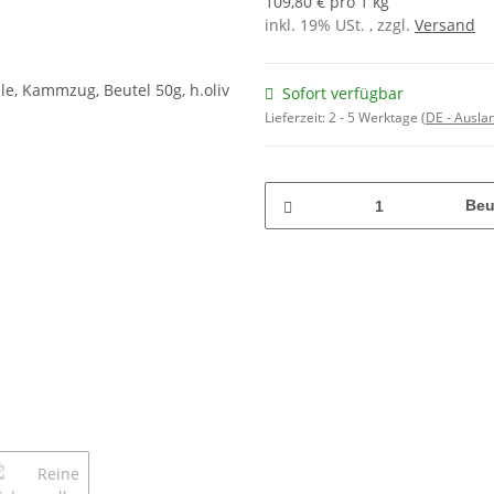
109,80 € pro 1 kg
inkl. 19% USt. , zzgl.
Versand
Sofort verfügbar
Lieferzeit:
2 - 5 Werktage
(DE - Ausla
Beu