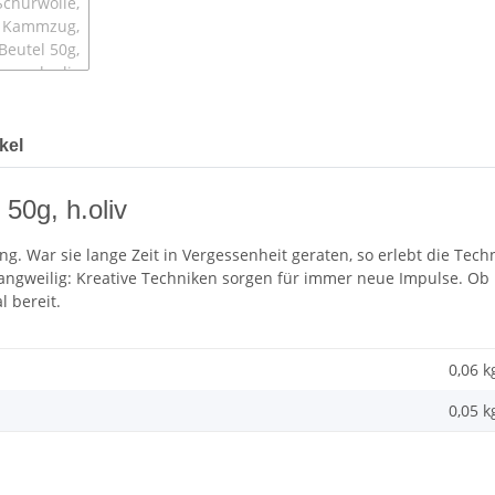
kel
50g, h.oliv
ung. War sie lange Zeit in Vergessenheit geraten, so erlebt die Tec
langweilig: Kreative Techniken sorgen für immer neue Impulse. Ob N
l bereit.
0,06 k
0,05 k