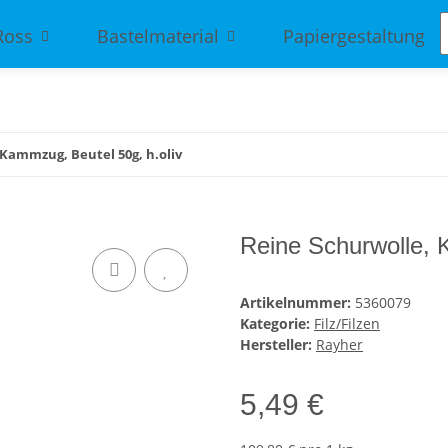
Ross
Bastelmaterial
Papiergestaltung
Kammzug, Beutel 50g, h.oliv
Reine Schurwolle, 
Artikelnummer:
5360079
Kategorie:
Filz/Filzen
Hersteller:
Rayher
5,49 €