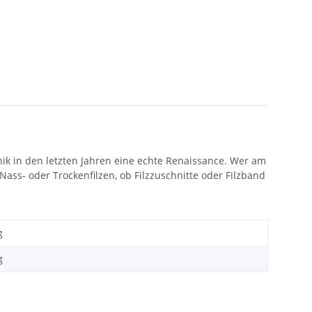
hnik in den letzten Jahren eine echte Renaissance. Wer am
ass- oder Trockenfilzen, ob Filzzuschnitte oder Filzband
g
g