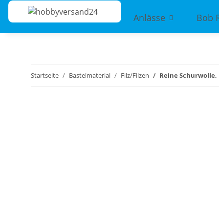
Anlässe
Bob 
Startseite
Bastelmaterial
Filz/Filzen
Reine Schurwolle, 