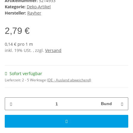
Artikelnummer:
5214933
Kategorie:
Deko-Artikel
Hersteller:
Rayher
2,79 €
0,14 € pro 1 m
inkl. 19% USt. , zzgl.
Versand
Sofort verfügbar
Lieferzeit:
2 - 5 Werktage
(DE - Ausland abweichend)
Bund