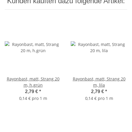
Kunden kauften dazu folgende Artikel:
Rayonbast, matt, Strang 20
Rayonbast, matt, Strang 20
m, h.grün
m, lila
2,79 €
*
2,79 €
*
0,14 € pro 1 m
0,14 € pro 1 m