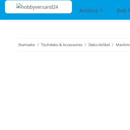
Anlässe
Bob 
Startseite
Tischdeko & Accessoires
Deko-Artikel
Maritim