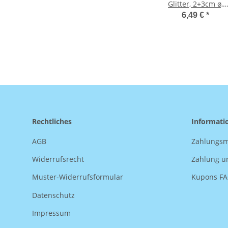
Glitter, 2+3cm ø,
selbstklebend, 100
6,49 €
*
Stück
Rechtliches
Informati
AGB
Zahlungsm
Widerrufsrecht
Zahlung u
Muster-Widerrufsformular
Kupons F
Datenschutz
Impressum