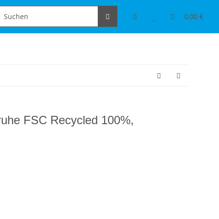
Schmuckdesign
Tischdeko & Accessoires
0,00 €
ruhe FSC Recycled 100%,