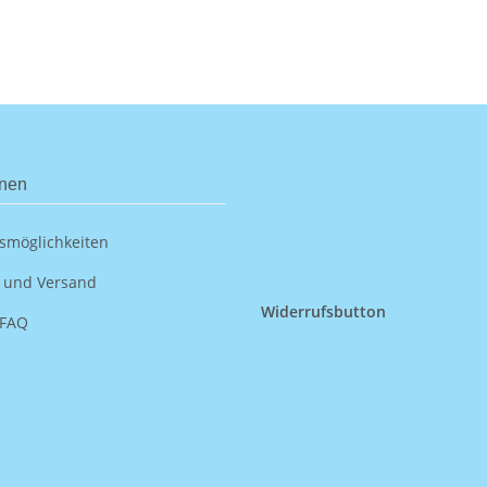
onen
smöglichkeiten
 und Versand
Widerrufsbutton
 FAQ