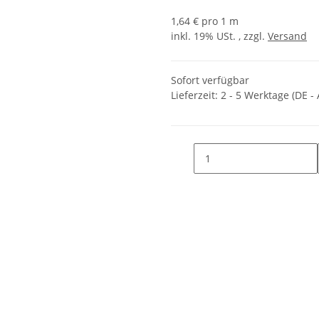
1,64 € pro 1 m
inkl. 19% USt. , zzgl.
Versand
Sofort verfügbar
Lieferzeit:
2 - 5 Werktage
(DE -