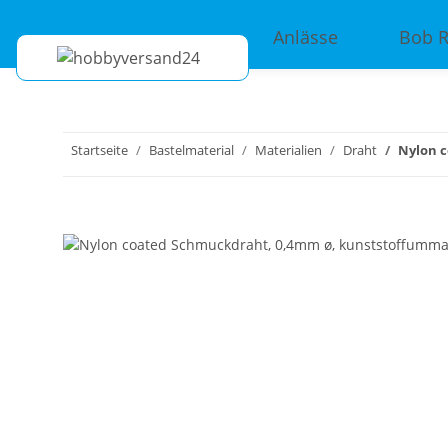
Anlässe
Bob 
Startseite
Bastelmaterial
Materialien
Draht
Nylon c