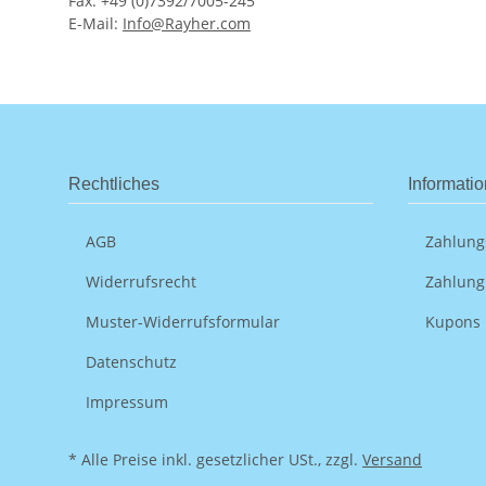
Fax: +49 (0)7392/7005-245
E-Mail:
Info@Rayher.com
Rechtliches
Informati
AGB
Zahlung
Widerrufsrecht
Zahlung
Muster-Widerrufsformular
Kupons
Datenschutz
Impressum
* Alle Preise inkl. gesetzlicher USt., zzgl.
Versand