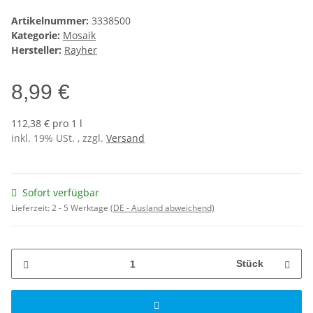
Artikelnummer:
3338500
Kategorie:
Mosaik
Hersteller:
Rayher
8,99 €
112,38 € pro 1 l
inkl. 19% USt. , zzgl.
Versand
Sofort verfügbar
Lieferzeit:
2 - 5 Werktage
(DE - Ausland abweichend)
Stück