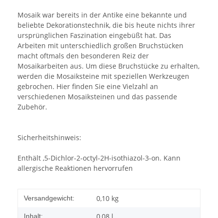
Mosaik war bereits in der Antike eine bekannte und
beliebte Dekorationstechnik, die bis heute nichts ihrer
ursprünglichen Faszination eingebüßt hat. Das
Arbeiten mit unterschiedlich großen Bruchstücken
macht oftmals den besonderen Reiz der
Mosaikarbeiten aus. Um diese Bruchstücke zu erhalten,
werden die Mosaiksteine mit speziellen Werkzeugen
gebrochen. Hier finden Sie eine Vielzahl an
verschiedenen Mosaiksteinen und das passende
Zubehör.
Sicherheitshinweis:
Enthält ,5-Dichlor-2-octyl-2H-isothiazol-3-on. Kann
allergische Reaktionen hervorrufen
0,10 kg
Versandgewicht:
0,08 l
Inhalt: