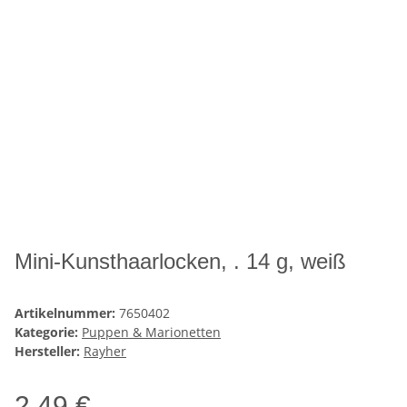
Mini-Kunsthaarlocken, . 14 g, weiß
Artikelnummer:
7650402
Kategorie:
Puppen & Marionetten
Hersteller:
Rayher
2,49 €