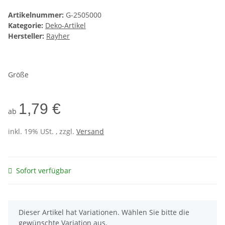
Artikelnummer:
G-2505000
Kategorie:
Deko-Artikel
Hersteller:
Rayher
Größe
1,79 €
ab
inkl. 19% USt. , zzgl.
Versand
Sofort verfügbar
x
Dieser Artikel hat Variationen. Wählen Sie bitte die
gewünschte Variation aus.