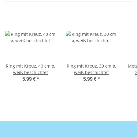
Ring mit Kreuz, 40 cm ø,
Ring mit Kreuz, 30 cm ø,
Meta
weiß beschichtet
weiß beschichtet
5,99 €
*
5,99 €
*