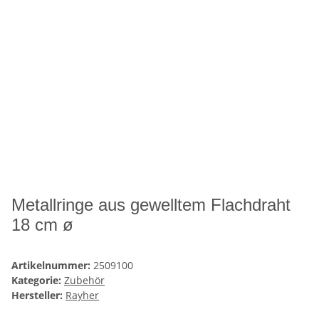
Metallringe aus gewelltem Flachdraht
18 cm ø
Artikelnummer:
2509100
Kategorie:
Zubehör
Hersteller:
Rayher