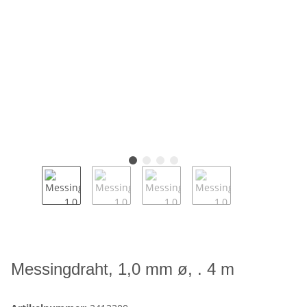
Messingdraht, 1,0 mm ø, . 4 m