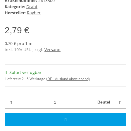
Artikelnummer:
2413300
Kategorie:
Draht
Hersteller:
Rayher
2,79 €
0,70 € pro 1 m
inkl. 19% USt. , zzgl.
Versand
Sofort verfügbar
Lieferzeit:
2 - 5 Werktage
(DE - Ausland abweichend)
Beutel