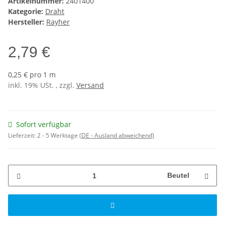
Artikelnummer:
2401400
Kategorie:
Draht
Hersteller:
Rayher
2,79 €
0,25 € pro 1 m
inkl. 19% USt. , zzgl.
Versand
Sofort verfügbar
Lieferzeit:
2 - 5 Werktage
(DE - Ausland abweichend)
Beutel