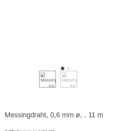
Messingdraht, 0,6 mm ø, . 11 m