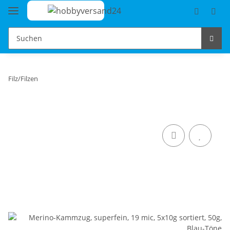
Filz/Filzen