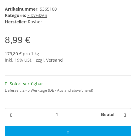
Artikelnummer:
5365100
Kategorie:
Filz/Filzen
Hersteller:
Rayher
8,99 €
179,80 € pro 1 kg
inkl. 19% USt. , zzgl.
Versand
Sofort verfügbar
Lieferzeit:
2 - 5 Werktage
(DE - Ausland abweichend)
Beutel