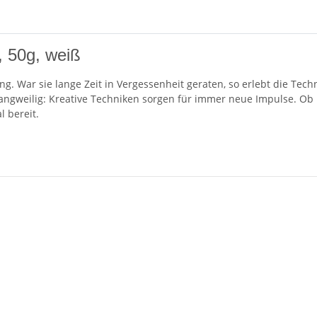
, 50g, weiß
ung. War sie lange Zeit in Vergessenheit geraten, so erlebt die Tec
langweilig: Kreative Techniken sorgen für immer neue Impulse. Ob N
l bereit.