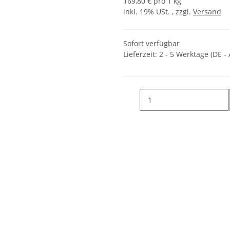
169,80 € pro 1 kg
inkl. 19% USt. , zzgl.
Versand
Sofort verfügbar
Lieferzeit:
2 - 5 Werktage
(DE -