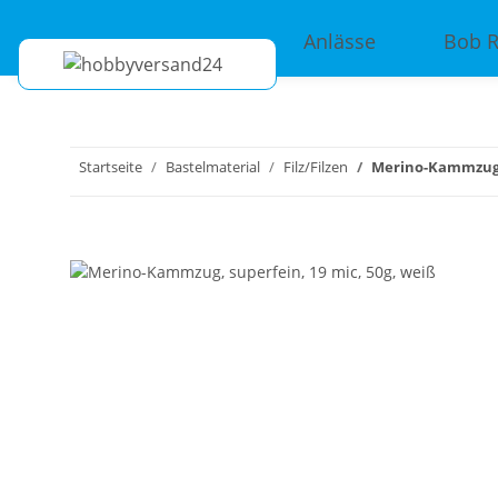
Anlässe
Bob 
Startseite
Bastelmaterial
Filz/Filzen
Merino-Kammzug, 