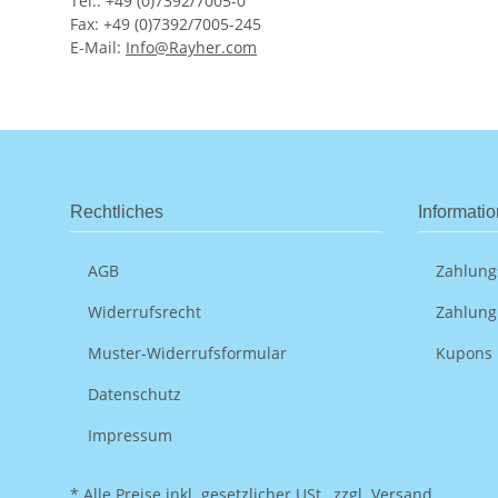
Tel.: +49 (0)7392/7005-0
Fax: +49 (0)7392/7005-245
E-Mail:
Info@Rayher.com
Rechtliches
Informati
AGB
Zahlung
Widerrufsrecht
Zahlung
Muster-Widerrufsformular
Kupons
Datenschutz
Impressum
* Alle Preise inkl. gesetzlicher USt., zzgl.
Versand