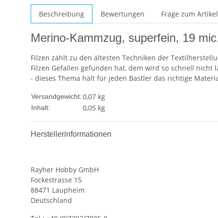
Beschreibung
Bewertungen
Frage zum Artikel
Merino-Kammzug, superfein, 19 mic
Filzen zählt zu den ältesten Techniken der Textilherstell
Filzen Gefallen gefunden hat, dem wird so schnell nicht 
- dieses Thema hält für jeden Bastler das richtige Materia
0,07 kg
Versandgewicht:
0,05 kg
Inhalt:
Herstellerinformationen
Rayher Hobby GmbH
Fockestrasse 15
88471 Laupheim
Deutschland