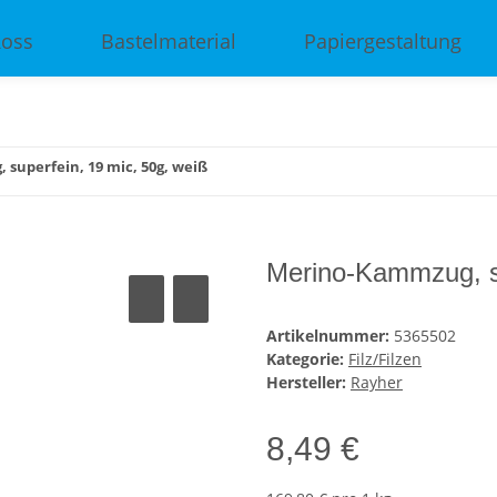
Ross
Bastelmaterial
Papiergestaltung
superfein, 19 mic, 50g, weiß
Merino-Kammzug, su
Artikelnummer:
5365502
Kategorie:
Filz/Filzen
Hersteller:
Rayher
8,49 €