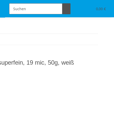
Schmuckdesign
Tischdeko & Accessoires
0,00 €
perfein, 19 mic, 50g, weiß