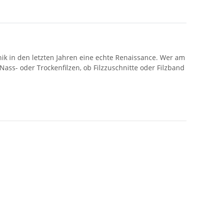
hnik in den letzten Jahren eine echte Renaissance. Wer am
ass- oder Trockenfilzen, ob Filzzuschnitte oder Filzband