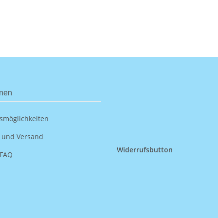
onen
smöglichkeiten
 und Versand
Widerrufsbutton
 FAQ