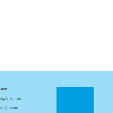
onen
öglichkeiten
nd Versand