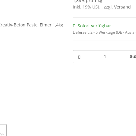
1,86 € pro 1 kg
inkl. 19% USt. , zzgl.
Versand
Sofort verfügbar
Lieferzeit:
2 - 5 Werktage
(DE - Ausla
St