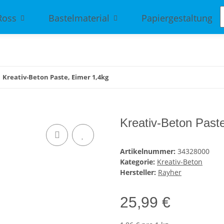
Ross
Bastelmaterial
Papiergestaltung
Kreativ-Beton Paste, Eimer 1,4kg
Kreativ-Beton Past
Artikelnummer:
34328000
Kategorie:
Kreativ-Beton
Hersteller:
Rayher
25,99 €