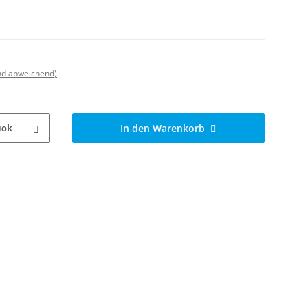
nd abweichend)
In den Warenkorb
ück