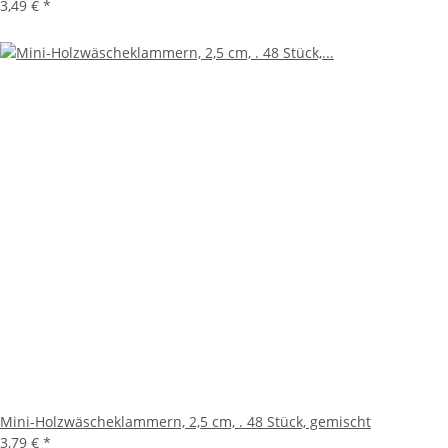
3,49 €
*
Mini-Holzwäscheklammern, 2,5 cm, . 48 Stück, gemischt
3,79 €
*