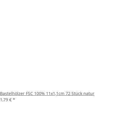
Bastelhölzer FSC 100% 11x1,1cm 72 Stück natur
1,79 €
*