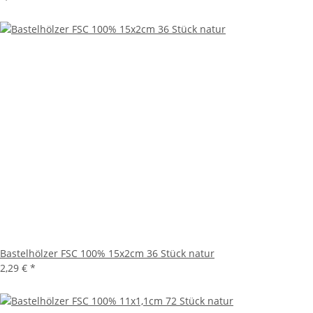
Bastelhölzer FSC 100% 15x2cm 36 Stück natur
2,29 €
*