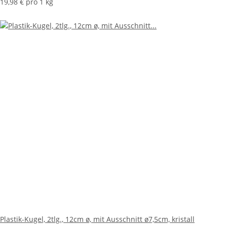
19,98 € pro 1 kg
Plastik-Kugel, 2tlg., 12cm ø, mit Ausschnitt ø7,5cm, kristall