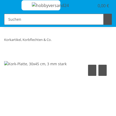
0,00 €
Korkartikel, Korbflechten & Co.