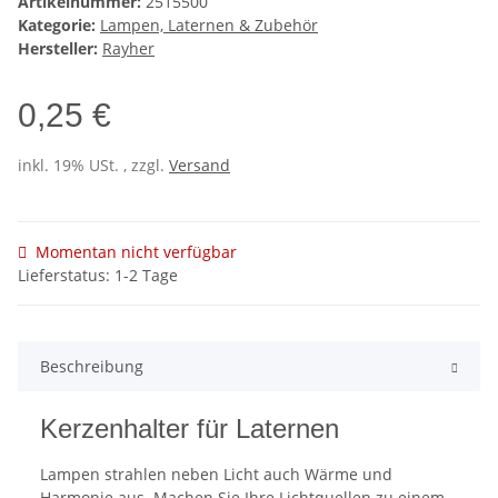
Artikelnummer:
2515500
Kategorie:
Lampen, Laternen & Zubehör
Hersteller:
Rayher
0,25 €
inkl. 19% USt. , zzgl.
Versand
Momentan nicht verfügbar
Lieferstatus: 1-2 Tage
Beschreibung
Kerzenhalter für Laternen
Lampen strahlen neben Licht auch Wärme und
Harmonie aus. Machen Sie Ihre Lichtquellen zu einem