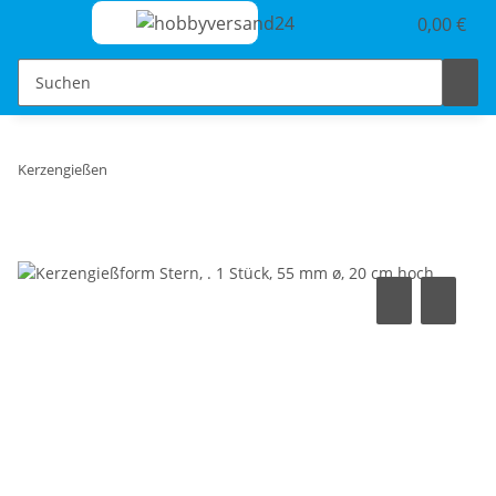
0,00 €
Kerzengießen