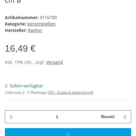
cm ø
Artikelnummer:
3116700
Kategorie:
Kerzengießen
Hersteller:
Rayher
16,49 €
inkl. 19% USt. , zzgl.
Versand
Sofort verfügbar
Lieferzeit:
2 - 5 Werktage
(DE - Ausland abweichend)
Beutel