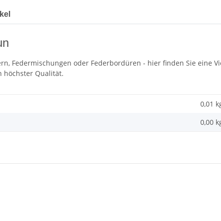
kel
un
n, Federmischungen oder Federbordüren - hier finden Sie eine Vie
 höchster Qualität.
0,01 k
0,00 k