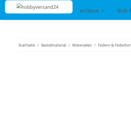
Anlässe
Bob 
Startseite
Bastelmaterial
Materialien
Federn & Federbo