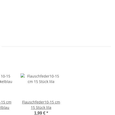
0-15 cm
Flauschfeder10-15 cm
elblau
15 Stück lila
1,99 €
*