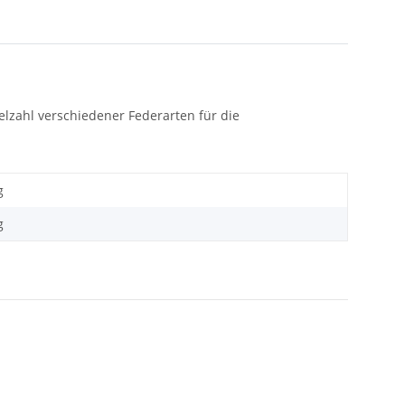
lzahl verschiedener Federarten für die
g
g