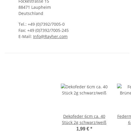
Fockestrasse 15
88471 Laupheim
Deutschland
Tel.: +49 (0)7392/7005-0
Fax: +49 (0)7392/7005-245
E-Mail:
Info@Rayher.com
Dekofeder 6cm ca. 40
Federm
Stück 2g schwarz/weiß
6
1,99 €
*