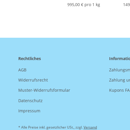
995,00 € pro 1 kg
149
Rechtliches
Informati
AGB
Zahlungsm
Widerrufsrecht
Zahlung u
Muster-Widerrufsformular
Kupons F
Datenschutz
Impressum
* Alle Preise inkl. gesetzlicher USt., zzgl.
Versand