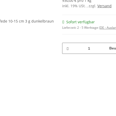
930,00 € pro 1 kg
inkl. 19% USt. , zzgl.
Versand
Sofort verfügbar
Lieferzeit:
2 - 5 Werktage
(DE - Ausla
Beu