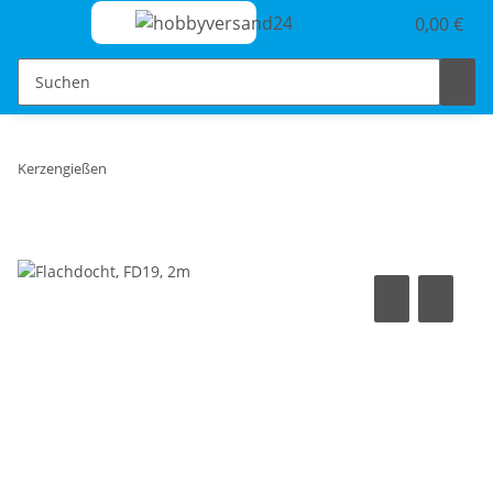
0,00 €
Kerzengießen