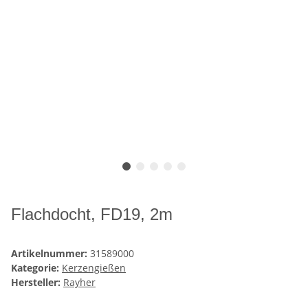
Flachdocht, FD19, 2m
Artikelnummer:
31589000
Kategorie:
Kerzengießen
Hersteller:
Rayher