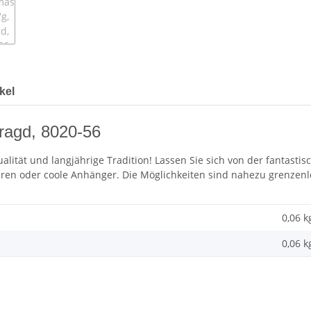
kel
ragd, 8020-56
alität und langjährige Tradition! Lassen Sie sich von der fantastis
uren oder coole Anhänger. Die Möglichkeiten sind nahezu grenzenl
0,06 k
0,06 k