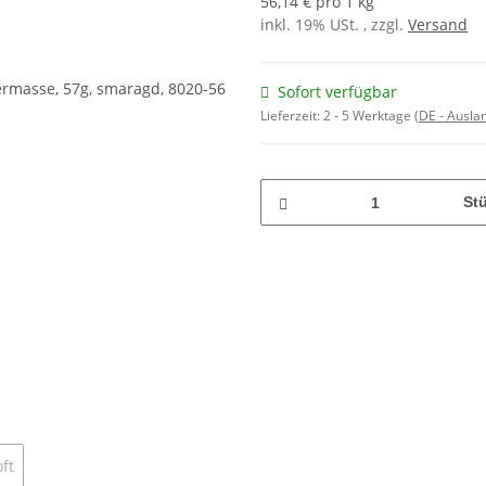
56,14 € pro 1 kg
inkl. 19% USt. , zzgl.
Versand
Sofort verfügbar
Lieferzeit:
2 - 5 Werktage
(DE - Ausla
St