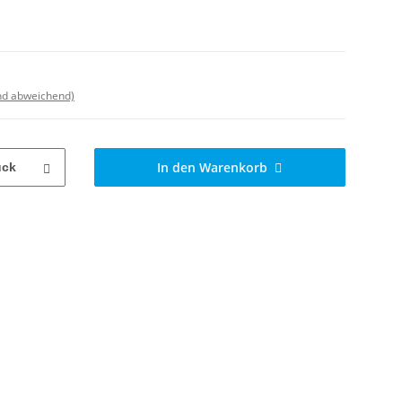
nd abweichend)
In den Warenkorb
ück