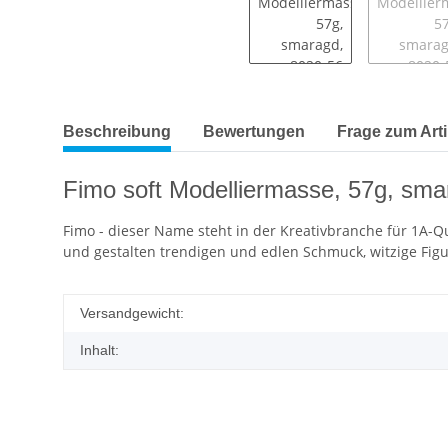
Beschreibung
Bewertungen
Frage zum Arti
Fimo soft Modelliermasse, 57g, sma
Fimo - dieser Name steht in der Kreativbranche für 1A-Qu
und gestalten trendigen und edlen Schmuck, witzige Fig
Versandgewicht:
Inhalt: