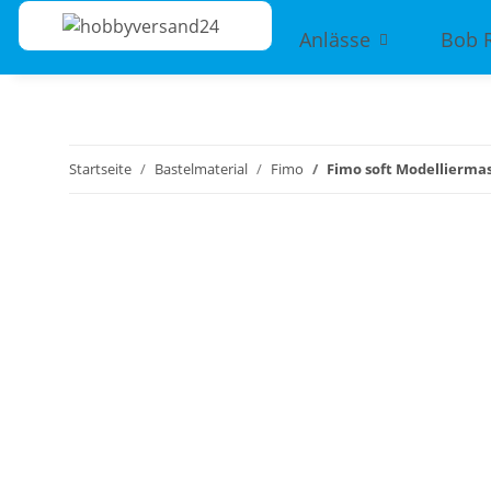
Anlässe
Bob 
Startseite
Bastelmaterial
Fimo
Fimo soft Modelliermas