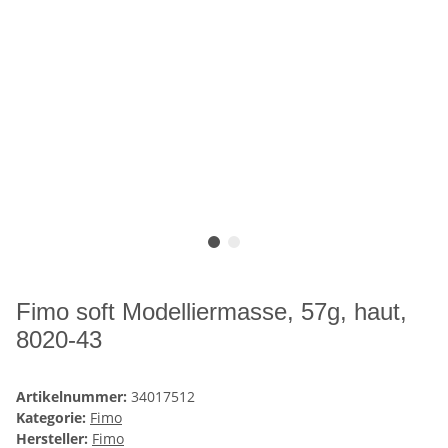
Fimo soft Modelliermasse, 57g, haut,
8020-43
Artikelnummer:
34017512
Kategorie:
Fimo
Hersteller:
Fimo