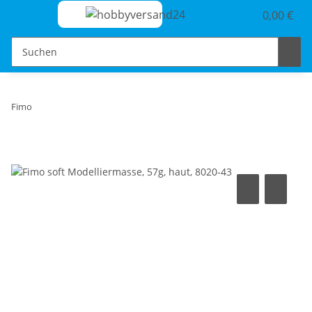
0,00 €
Fimo