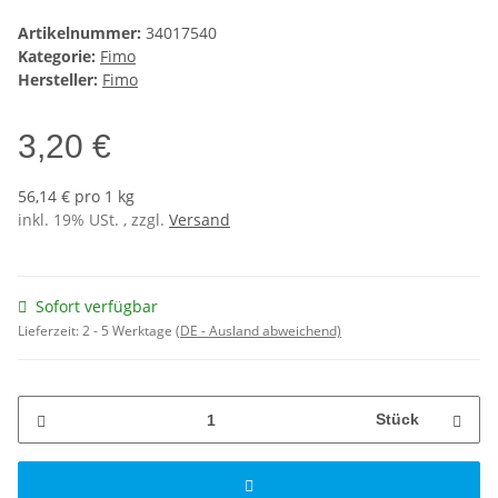
Artikelnummer:
34017540
Kategorie:
Fimo
Hersteller:
Fimo
3,20 €
56,14 € pro 1 kg
inkl. 19% USt. , zzgl.
Versand
Sofort verfügbar
Lieferzeit:
2 - 5 Werktage
(DE - Ausland abweichend)
Stück