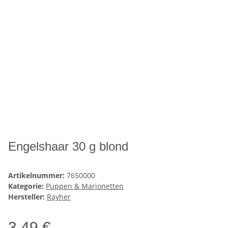
Engelshaar 30 g blond
Artikelnummer:
7650000
Kategorie:
Puppen & Marionetten
Hersteller:
Rayher
3,49 €