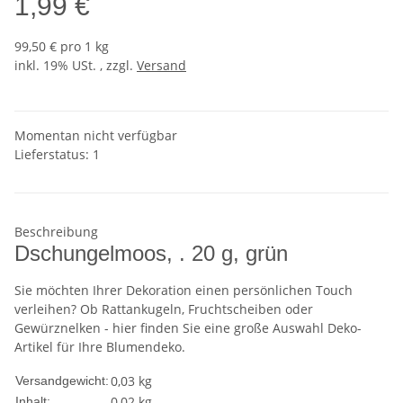
1,99 €
99,50 € pro 1 kg
inkl. 19% USt. , zzgl.
Versand
Momentan nicht verfügbar
Lieferstatus: 1
Beschreibung
Dschungelmoos, . 20 g, grün
Sie möchten Ihrer Dekoration einen persönlichen Touch
verleihen? Ob Rattankugeln, Fruchtscheiben oder
Gewürznelken - hier finden Sie eine große Auswahl Deko-
Artikel für Ihre Blumendeko.
0,03 kg
Versandgewicht:
0,02 kg
Inhalt: