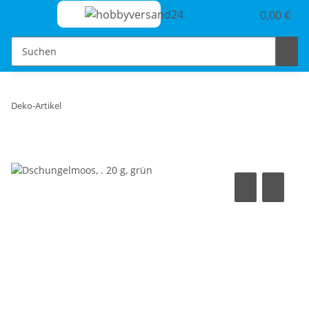
0,00 €
Deko-Artikel