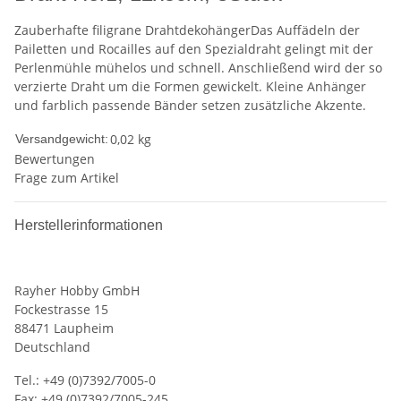
Zauberhafte filigrane DrahtdekohängerDas Auffädeln der
Pailetten und Rocailles auf den Spezialdraht gelingt mit der
Perlenmühle mühelos und schnell. Anschließend wird der so
verzierte Draht um die Formen gewickelt. Kleine Anhänger
und farblich passende Bänder setzen zusätzliche Akzente.
0,02 kg
Versandgewicht:
Bewertungen
Frage zum Artikel
Herstellerinformationen
Rayher Hobby GmbH
Fockestrasse 15
88471 Laupheim
Deutschland
Tel.: +49 (0)7392/7005-0
Fax: +49 (0)7392/7005-245