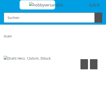
0,00 €
Draht