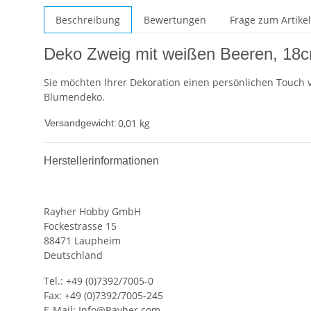
Beschreibung
Bewertungen
Frage zum Artikel
Deko Zweig mit weißen Beeren, 18
Sie möchten Ihrer Dekoration einen persönlichen Touch v
Blumendeko.
0,01 kg
Versandgewicht:
Herstellerinformationen
Rayher Hobby GmbH
Fockestrasse 15
88471 Laupheim
Deutschland
Tel.: +49 (0)7392/7005-0
Fax: +49 (0)7392/7005-245
E-Mail:
Info@Rayher.com