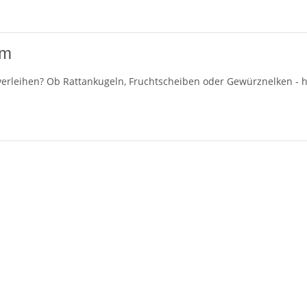
cm
erleihen? Ob Rattankugeln, Fruchtscheiben oder Gewürznelken - hie