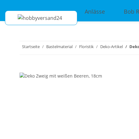
Anlässe
Bob 
Startseite
Bastelmaterial
Floristik
Deko-Artikel
Deko