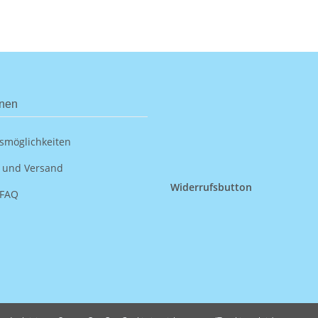
onen
smöglichkeiten
 und Versand
Widerrufsbutton
 FAQ