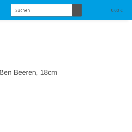
Schmuckdesign
Tischdeko & Accessoires
0,00 €
ißen Beeren, 18cm