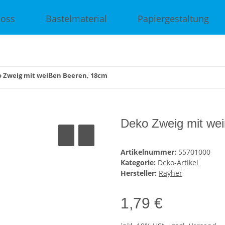
Ross
Bastelmaterial
Papiergestaltung
 Zweig mit weißen Beeren, 18cm
Deko Zweig mit we
Artikelnummer:
55701000
Kategorie:
Deko-Artikel
Hersteller:
Rayher
1,79 €