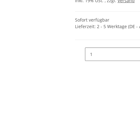
inkl. 19% USt. , zzgl.
Versand
Sofort verfügbar
Lieferzeit:
2 - 5 Werktage
(DE -