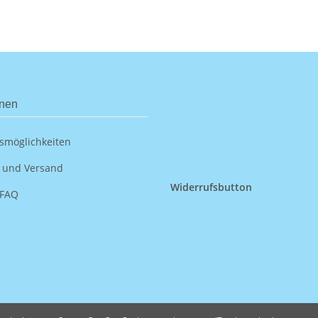
onen
smöglichkeiten
 und Versand
Widerrufsbutton
 FAQ