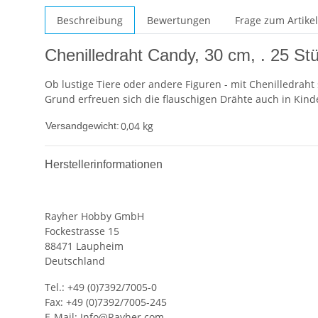
Beschreibung
Bewertungen
Frage zum Artikel
Chenilledraht Candy, 30 cm, . 25 St
Ob lustige Tiere oder andere Figuren - mit Chenilledraht 
Grund erfreuen sich die flauschigen Drähte auch in Kinde
0,04 kg
Versandgewicht:
Herstellerinformationen
Rayher Hobby GmbH
Fockestrasse 15
88471 Laupheim
Deutschland
Tel.: +49 (0)7392/7005-0
Fax: +49 (0)7392/7005-245
E-Mail:
Info@Rayher.com