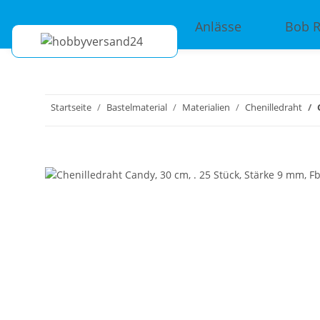
Anlässe
Bob 
Startseite
Bastelmaterial
Materialien
Chenilledraht