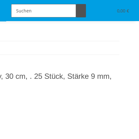
Schmuckdesign
Tischdeko & Accessoires
0,00 €
, 30 cm, . 25 Stück, Stärke 9 mm,