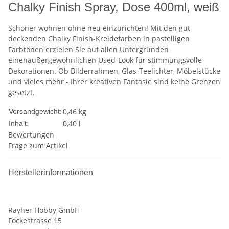
Chalky Finish Spray, Dose 400ml, weiß
Schöner wohnen ohne neu einzurichten! Mit den gut
deckenden Chalky Finish-Kreidefarben in pastelligen
Farbtönen erzielen Sie auf allen Untergründen
einenaußergewöhnlichen Used-Look für stimmungsvolle
Dekorationen. Ob Bilderrahmen, Glas-Teelichter, Möbelstücke
und vieles mehr - Ihrer kreativen Fantasie sind keine Grenzen
gesetzt.
0,46 kg
Versandgewicht:
0,40 l
Inhalt:
Bewertungen
Frage zum Artikel
Herstellerinformationen
Rayher Hobby GmbH
Fockestrasse 15