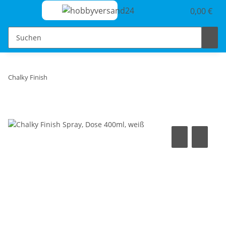
0,00 €
Chalky Finish