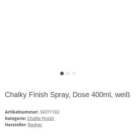
Chalky Finish Spray, Dose 400ml, weiß
Artikelnummer:
34371102
Kategorie:
Chalky Finish
Hersteller:
Rayher