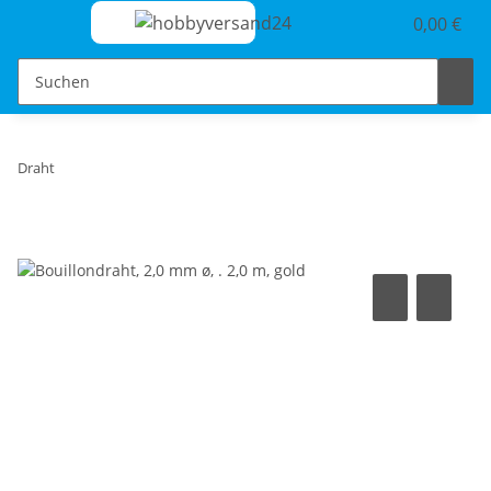
0,00 €
Draht