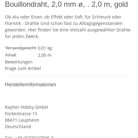
Bouillondraht, 2,0 mm ø, . 2,0 m, gold
Ob Alu oder Eisen, ob Effekt oder Soft, für Schmuck oder
Floristik - Drähte sind schon fast zu Alltagsgegenständen
geworden. Hier finden Sie eine Vielzahl ausgewählter Drähte
für jeden Zweck.
0,01 kg
Versandgewicht:
2,00 m
Inhalt:
Bewertungen
Frage zum Artikel
Herstellerinformationen
Rayher Hobby GmbH
Fockestrasse 15
88471 Laupheim
Deutschland
Tel.: +49 (0)7392/7005-0